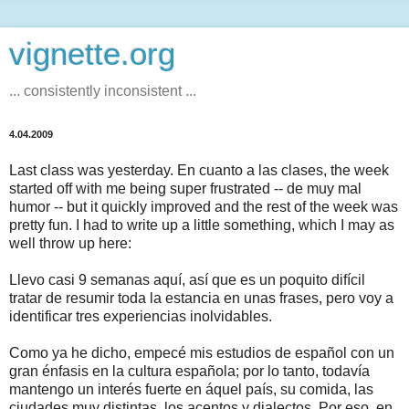
vignette.org
... consistently inconsistent ...
4.04.2009
Last class was yesterday. En cuanto a las clases, the week
started off with me being super frustrated -- de muy mal
humor -- but it quickly improved and the rest of the week was
pretty fun. I had to write up a little something, which I may as
well throw up here:
Llevo casi 9 semanas aquí, así que es un poquito difícil
tratar de resumir toda la estancia en unas frases, pero voy a
identificar tres experiencias inolvidables.
Como ya he dicho, empecé mis estudios de español con un
gran énfasis en la cultura española; por lo tanto, todavía
mantengo un interés fuerte en áquel país, su comida, las
ciudades muy distintas, los acentos y dialectos. Por eso, en