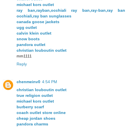
michael kors outlet
ray ban,rayban,occhiali ray ban,ray-ban,ray ban
occhiali,ray ban sunglasses
canada goose jackets
ugg outlet
calvin klein outlet
snow boots
pandora outlet
christian louboutin outlet
mm1111
Reply
chenmeinv0
4:54 PM
christian louboutin outlet
true religion outlet
michael kors outlet
burberry scarf
coach outlet store online
cheap jordan shoes
pandora charms