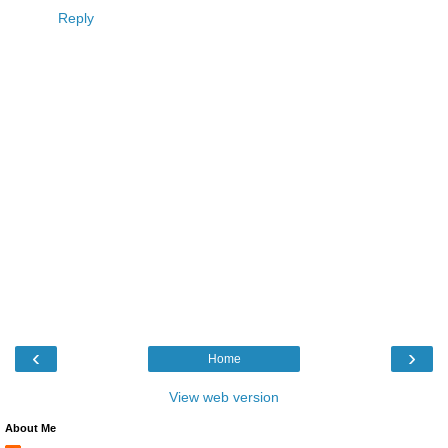
Reply
‹
›
Home
View web version
About Me