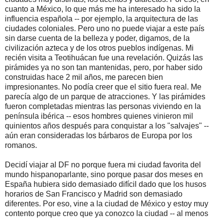
cuanto a México, lo que más me ha interesado ha sido la
influencia española -- por ejemplo, la arquitectura de las
ciudades coloniales. Pero uno no puede viajar a este país
sin darse cuenta de la belleza y poder, digamos, de la
civilización azteca y de los otros pueblos indígenas. Mi
recién visita a Teotihuácan fue una revelación. Quizás las
pirámides ya no son tan mantenidas, pero, por haber sido
construidas hace 2 mil años, me parecen bien
impresionantes. No podía creer que el sitio fuera real. Me
parecía algo de un parque de atracciones. Y las pirámides
fueron completadas mientras las personas viviendo en la
península ibérica -- esos hombres quienes vinieron mil
quinientos años después para conquistar a los "salvajes" --
aún eran consideradas los bárbaros de Europa por los
romanos.
Decidí viajar al DF no porque fuera mi ciudad favorita del
mundo hispanoparlante, sino porque pasar dos meses en
España hubiera sido demasiado difícil dado que los husos
horarios de San Francisco y Madrid son demasiado
diferentes. Por eso, vine a la ciudad de México y estoy muy
contento porque creo que ya conozco la ciudad -- al menos