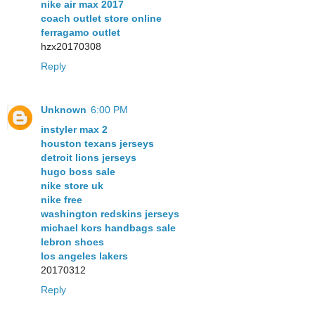
nike air max 2017
coach outlet store online
ferragamo outlet
hzx20170308
Reply
Unknown
6:00 PM
instyler max 2
houston texans jerseys
detroit lions jerseys
hugo boss sale
nike store uk
nike free
washington redskins jerseys
michael kors handbags sale
lebron shoes
los angeles lakers
20170312
Reply