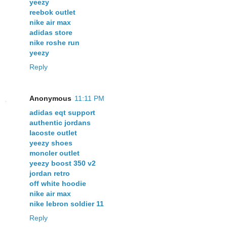
yeezy
reebok outlet
nike air max
adidas store
nike roshe run
yeezy
Reply
Anonymous
11:11 PM
adidas eqt support
authentic jordans
lacoste outlet
yeezy shoes
moncler outlet
yeezy boost 350 v2
jordan retro
off white hoodie
nike air max
nike lebron soldier 11
Reply