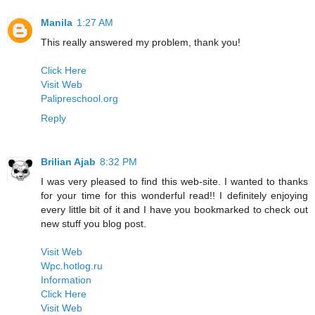
Manila
1:27 AM
This really answered my problem, thank you!
Click Here
Visit Web
Palipreschool.org
Reply
Brilian Ajab
8:32 PM
I was very pleased to find this web-site. I wanted to thanks
for your time for this wonderful read!! I definitely enjoying
every little bit of it and I have you bookmarked to check out
new stuff you blog post.
Visit Web
Wpc.hotlog.ru
Information
Click Here
Visit Web