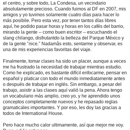
el centro, y sobre todo, La Condesa, un vecindario
absolutamente precioso. Cuando fuimos al DF en 2007, mis
amigos y yo tuvimos solamente cuatro días para hacer lo
más posibile. Pero esta vez, por tener tantos días libres
aquí, he podido pasar horas y horas en los cafés del barrio,
mirando la gente -- como buen escritor -- escuchando el
slang chilango, disfrutantdo la belleza del Parque México y
de la gente "nice." Nadamås esto, sentarme y observar, es
una de mis experiencias favoritas del viaje.
Finalmente, tomar clases ha sido un placer, aunque a veces
me ha frustrado la necesidad de trabajar mientras estudio.
Como he explicado, es bastante difícil enfocarme, pensar en
español y platicar con todo el mundo inmediatamente antes
o después de trabajar en inglés. Sin embargo, a pesar del
trabajo, asistir a las clases aquí valió la pena. Ahora tengo
un vocabulario más amplio, creo yo, y he aprendido unos
conceptos completamente nuevos y he repasado reglas
gramaticales importantes. Y por eso, les doy las gracias a
todos de International House.
Pero hace mucho calor ultimamente, así que mejor me voy.