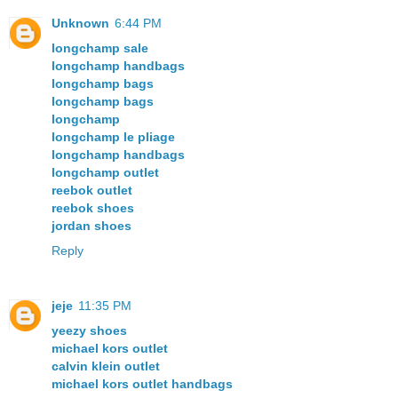
Unknown
6:44 PM
longchamp sale
longchamp handbags
longchamp bags
longchamp bags
longchamp
longchamp le pliage
longchamp handbags
longchamp outlet
reebok outlet
reebok shoes
jordan shoes
Reply
jeje
11:35 PM
yeezy shoes
michael kors outlet
calvin klein outlet
michael kors outlet handbags