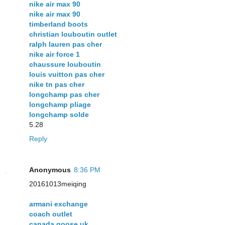
nike air max 90
nike air max 90
timberland boots
christian louboutin outlet
ralph lauren pas cher
nike air force 1
chaussure louboutin
louis vuitton pas cher
nike tn pas cher
longchamp pas cher
longchamp pliage
longchamp solde
5.28
Reply
Anonymous
8:36 PM
20161013meiqing
armani exchange
coach outlet
canada goose uk