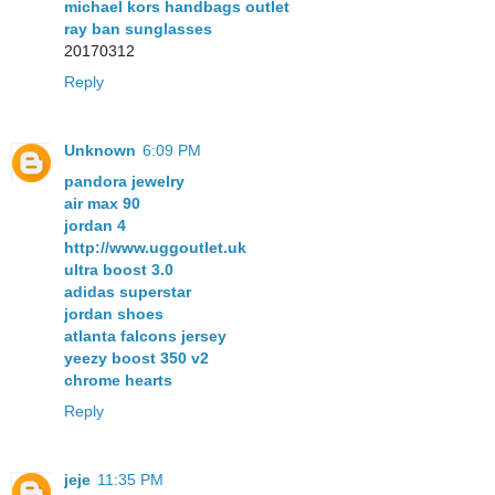
michael kors handbags outlet
ray ban sunglasses
20170312
Reply
Unknown
6:09 PM
pandora jewelry
air max 90
jordan 4
http://www.uggoutlet.uk
ultra boost 3.0
adidas superstar
jordan shoes
atlanta falcons jersey
yeezy boost 350 v2
chrome hearts
Reply
jeje
11:35 PM