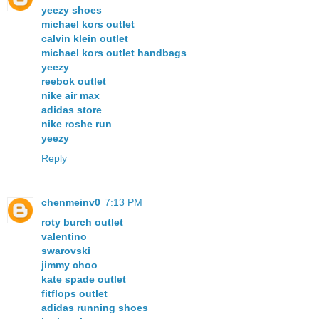
yeezy shoes
michael kors outlet
calvin klein outlet
michael kors outlet handbags
yeezy
reebok outlet
nike air max
adidas store
nike roshe run
yeezy
Reply
chenmeinv0
7:13 PM
roty burch outlet
valentino
swarovski
jimmy choo
kate spade outlet
fitflops outlet
adidas running shoes