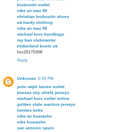
louboutin outlet
nike air max 90
christian louboutin shoes
ed hardy clothing
nike air max 95
michael kors handbags
ray ban clubmaster
timberland boots uk
hzx20170308
Reply
Unknown
5:59 PM
polo ralph lauren outlet
kansas city chiefs jerseys
michael kors outlet online
golden state warriors jerseys
hermes belts
nike air huarache
nike huarache
san antonio spurs