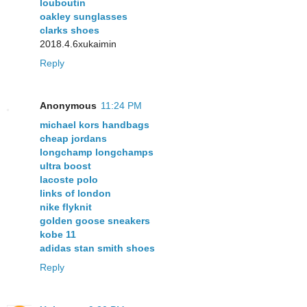
louboutin
oakley sunglasses
clarks shoes
2018.4.6xukaimin
Reply
Anonymous
11:24 PM
michael kors handbags
cheap jordans
longchamp longchamps
ultra boost
lacoste polo
links of london
nike flyknit
golden goose sneakers
kobe 11
adidas stan smith shoes
Reply