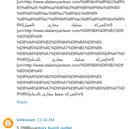
[url=http://www.alalamyaclean.com/%d8%b4%d8%b1%d9%
83%d8%a9-%d8%aa%d8%b3%d9%84%d9%8a%d9%83-
%d9%85%d8%ac%d8%a7%d8%b1%d9%89-
%d8%a8%d8%a7%d9%84%d8%ac%d8%a8%d9%8a%d9%
84/]شركة تسليك مجارى بالجبيل[/url] -
[url=http://www.alalamyaclean.com/%D8%B4%D8%B1%D9
%83%D8%A9-
%D8%AA%D8%B3%D9%84%D9%8A%D9%83-
%D9%85%D8%AC%D8%A7%D8%B1%D9%89-
%D8%A8%D8%A7%D9%84%D8%AF%D9%85%D8%A7%D
9%85/]شركة تسليك مجارى بالدمام[/url] -
[url=http://www.alalamyaclean.com/%D8%B4%D8%B1%D9
%83%D8%A9-
%D8%AA%D8%B3%D9%84%D9%8A%D9%83-
%D9%85%D8%AC%D8%A7%D8%B1%D9%89-
%D8%A8%D8%A7%D9%84%D8%AF%D9%85%D8%A7%D
9%85/]شركة شفط مجارى بالدمام[/url]
Reply
Unknown
12:34 AM
5.28llllllyuan
tory burch outlet