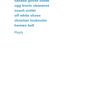
canada goose outlet
ugg boots clearance
coach outlet
off white shoes
christian louboutin
hermes belt
Reply