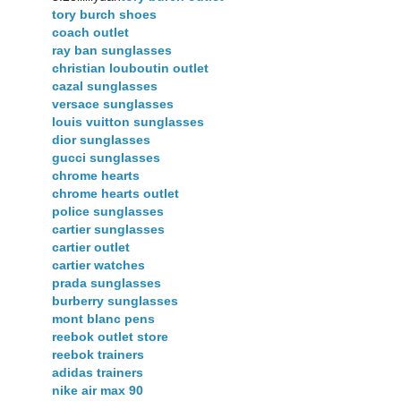
tory burch shoes
coach outlet
ray ban sunglasses
christian louboutin outlet
cazal sunglasses
versace sunglasses
louis vuitton sunglasses
dior sunglasses
gucci sunglasses
chrome hearts
chrome hearts outlet
police sunglasses
cartier sunglasses
cartier outlet
cartier watches
prada sunglasses
burberry sunglasses
mont blanc pens
reebok outlet store
reebok trainers
adidas trainers
nike air max 90