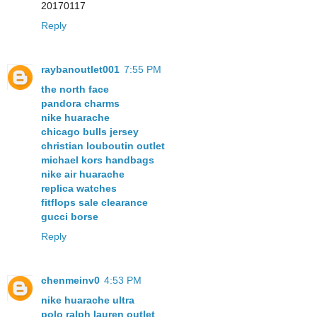
20170117
Reply
raybanoutlet001
7:55 PM
the north face
pandora charms
nike huarache
chicago bulls jersey
christian louboutin outlet
michael kors handbags
nike air huarache
replica watches
fitflops sale clearance
gucci borse
Reply
chenmeinv0
4:53 PM
nike huarache ultra
polo ralph lauren outlet