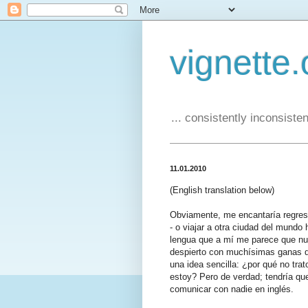
vignette.
... consistently inconsistent
11.01.2010
(English translation below)
Obviamente, me encantaría regresa
- o viajar a otra ciudad del mundo 
lengua que a mí me parece que n
despierto con muchísimas ganas de
una idea sencilla: ¿por qué no tra
estoy? Pero de verdad; tendría qu
comunicar con nadie en inglés.