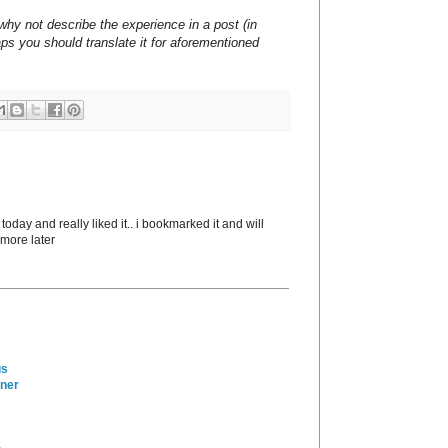
why not describe the experience in a post (in
ps you should translate it for aforementioned
 today and really liked it.. i bookmarked it and will
 more later
gs
ener