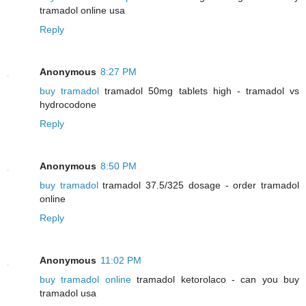
tramadol online usa
Reply
Anonymous
8:27 PM
buy tramadol
tramadol 50mg tablets high - tramadol vs
hydrocodone
Reply
Anonymous
8:50 PM
buy tramadol
tramadol 37.5/325 dosage - order tramadol
online
Reply
Anonymous
11:02 PM
buy tramadol online
tramadol ketorolaco - can you buy
tramadol usa