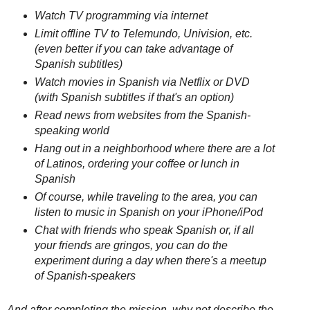
Watch TV programming via internet
Limit offline TV to Telemundo, Univision, etc.
(even better if you can take advantage of
Spanish subtitles)
Watch movies in Spanish via Netflix or DVD
(with Spanish subtitles if that's an option)
Read news from websites from the Spanish-
speaking world
Hang out in a neighborhood where there are a lot
of Latinos, ordering your coffee or lunch in
Spanish
Of course, while traveling to the area, you can
listen to music in Spanish on your iPhone/iPod
Chat with friends who speak Spanish or, if all
your friends are gringos, you can do the
experiment during a day when there's a meetup
of Spanish-speakers
And after completing the mission, why not describe the