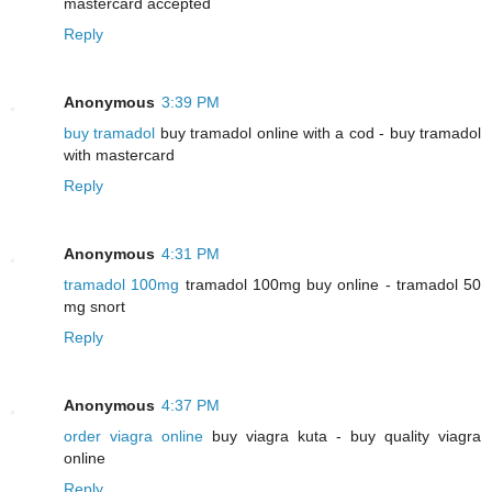
mastercard accepted
Reply
Anonymous
3:39 PM
buy tramadol
buy tramadol online with a cod - buy tramadol
with mastercard
Reply
Anonymous
4:31 PM
tramadol 100mg
tramadol 100mg buy online - tramadol 50
mg snort
Reply
Anonymous
4:37 PM
order viagra online
buy viagra kuta - buy quality viagra
online
Reply