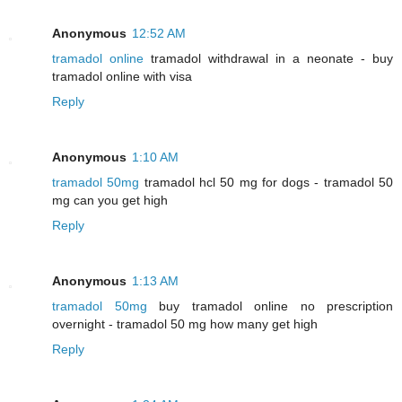
Anonymous
12:52 AM
tramadol online
tramadol withdrawal in a neonate - buy
tramadol online with visa
Reply
Anonymous
1:10 AM
tramadol 50mg
tramadol hcl 50 mg for dogs - tramadol 50
mg can you get high
Reply
Anonymous
1:13 AM
tramadol 50mg
buy tramadol online no prescription
overnight - tramadol 50 mg how many get high
Reply