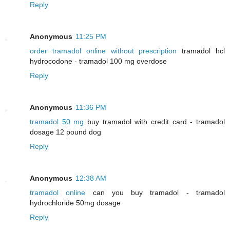
Reply
Anonymous
11:25 PM
order tramadol online without prescription
tramadol hcl
hydrocodone - tramadol 100 mg overdose
Reply
Anonymous
11:36 PM
tramadol 50 mg
buy tramadol with credit card - tramadol
dosage 12 pound dog
Reply
Anonymous
12:38 AM
tramadol online
can you buy tramadol - tramadol
hydrochloride 50mg dosage
Reply