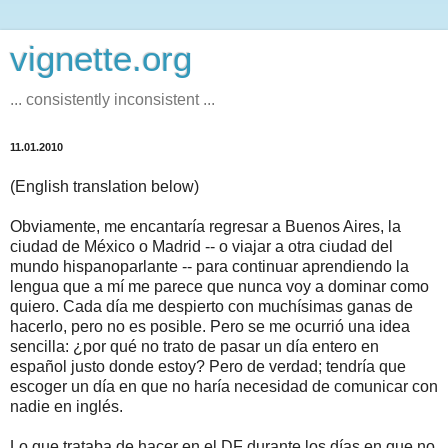
vignette.org
... consistently inconsistent ...
11.01.2010
(English translation below)
Obviamente, me encantaría regresar a Buenos Aires, la
ciudad de México o Madrid -- o viajar a otra ciudad del
mundo hispanoparlante -- para continuar aprendiendo la
lengua que a mí me parece que nunca voy a dominar como
quiero. Cada día me despierto con muchísimas ganas de
hacerlo, pero no es posible. Pero se me ocurrió una idea
sencilla: ¿por qué no trato de pasar un día entero en
español justo donde estoy? Pero de verdad; tendría que
escoger un día en que no haría necesidad de comunicar con
nadie en inglés.
Lo que trataba de hacer en el DF durante los días en que no