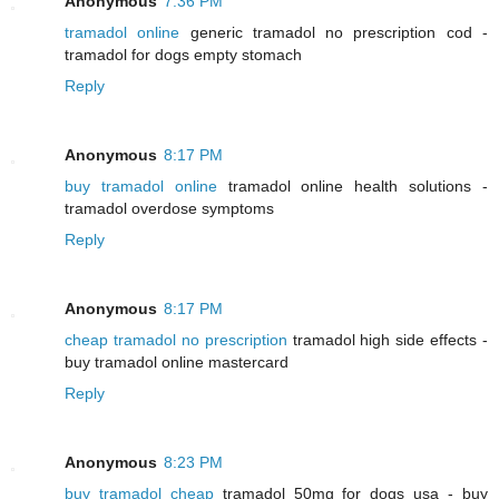
Anonymous
7:36 PM
tramadol online
generic tramadol no prescription cod -
tramadol for dogs empty stomach
Reply
Anonymous
8:17 PM
buy tramadol online
tramadol online health solutions -
tramadol overdose symptoms
Reply
Anonymous
8:17 PM
cheap tramadol no prescription
tramadol high side effects -
buy tramadol online mastercard
Reply
Anonymous
8:23 PM
buy tramadol cheap
tramadol 50mg for dogs usa - buy