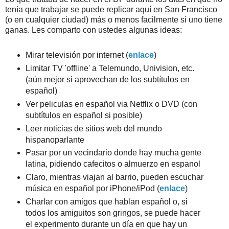
tenía que trabajar se puede replicar aquí en San Francisco
(o en cualquier ciudad) más o menos facilmente si uno tiene
ganas. Les comparto con ustedes algunas ideas:
Mirar televisión por internet (
enlace
)
Limitar TV 'offline' a Telemundo, Univision, etc.
(aún mejor si aprovechan de los subtítulos en
español)
Ver peliculas en español via Netflix o DVD (con
subtítulos en español si posible)
Leer noticias de sitios web del mundo
hispanoparlante
Pasar por un vecindario donde hay mucha gente
latina, pidiendo cafecitos o almuerzo en espanol
Claro, mientras viajan al barrio, pueden escuchar
música en español por iPhone/iPod (
enlace
)
Charlar con amigos que hablan español o, si
todos los amiguitos son gringos, se puede hacer
el experimento durante un día en que hay un