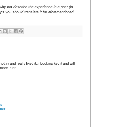
why not describe the experience in a post (in
ps you should translate it for aforementioned
 today and really liked it.. i bookmarked it and will
 more later
gs
ener