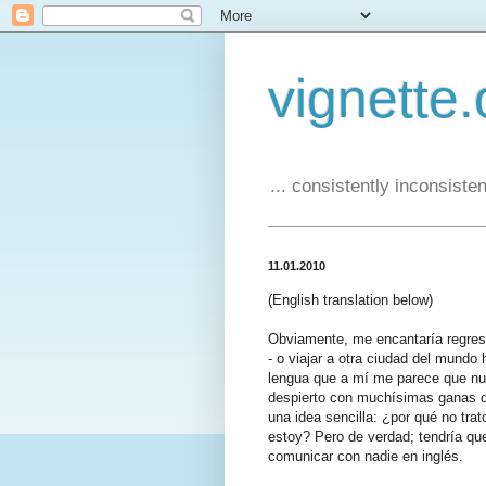
vignette.
... consistently inconsistent
11.01.2010
(English translation below)
Obviamente, me encantaría regresa
- o viajar a otra ciudad del mundo 
lengua que a mí me parece que n
despierto con muchísimas ganas de
una idea sencilla: ¿por qué no tra
estoy? Pero de verdad; tendría qu
comunicar con nadie en inglés.