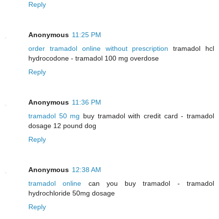
Reply
Anonymous
11:25 PM
order tramadol online without prescription
tramadol hcl
hydrocodone - tramadol 100 mg overdose
Reply
Anonymous
11:36 PM
tramadol 50 mg
buy tramadol with credit card - tramadol
dosage 12 pound dog
Reply
Anonymous
12:38 AM
tramadol online
can you buy tramadol - tramadol
hydrochloride 50mg dosage
Reply