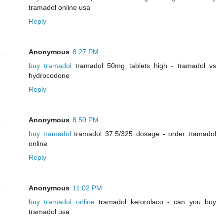
tramadol online usa
Reply
Anonymous
8:27 PM
buy tramadol
tramadol 50mg tablets high - tramadol vs
hydrocodone
Reply
Anonymous
8:50 PM
buy tramadol
tramadol 37.5/325 dosage - order tramadol
online
Reply
Anonymous
11:02 PM
buy tramadol online
tramadol ketorolaco - can you buy
tramadol usa