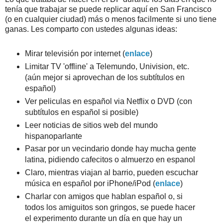
tenía que trabajar se puede replicar aquí en San Francisco
(o en cualquier ciudad) más o menos facilmente si uno tiene
ganas. Les comparto con ustedes algunas ideas:
Mirar televisión por internet (
enlace
)
Limitar TV 'offline' a Telemundo, Univision, etc.
(aún mejor si aprovechan de los subtítulos en
español)
Ver peliculas en español via Netflix o DVD (con
subtítulos en español si posible)
Leer noticias de sitios web del mundo
hispanoparlante
Pasar por un vecindario donde hay mucha gente
latina, pidiendo cafecitos o almuerzo en espanol
Claro, mientras viajan al barrio, pueden escuchar
música en español por iPhone/iPod (
enlace
)
Charlar con amigos que hablan español o, si
todos los amiguitos son gringos, se puede hacer
el experimento durante un día en que hay un