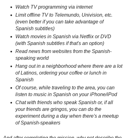
Watch TV programming via internet
Limit offline TV to Telemundo, Univision, etc.
(even better if you can take advantage of
Spanish subtitles)
Watch movies in Spanish via Netflix or DVD
(with Spanish subtitles if that's an option)
Read news from websites from the Spanish-
speaking world
Hang out in a neighborhood where there are a lot
of Latinos, ordering your coffee or lunch in
Spanish
Of course, while traveling to the area, you can
listen to music in Spanish on your iPhone/iPod
Chat with friends who speak Spanish or, if all
your friends are gringos, you can do the
experiment during a day when there's a meetup
of Spanish-speakers
And after completing the mission, why not describe the