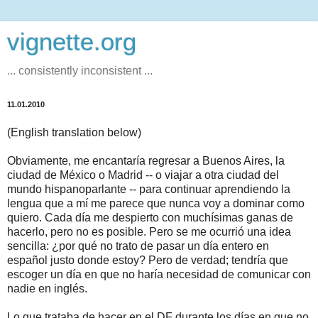
vignette.org
... consistently inconsistent ...
11.01.2010
(English translation below)
Obviamente, me encantaría regresar a Buenos Aires, la
ciudad de México o Madrid -- o viajar a otra ciudad del
mundo hispanoparlante -- para continuar aprendiendo la
lengua que a mí me parece que nunca voy a dominar como
quiero. Cada día me despierto con muchísimas ganas de
hacerlo, pero no es posible. Pero se me ocurrió una idea
sencilla: ¿por qué no trato de pasar un día entero en
español justo donde estoy? Pero de verdad; tendría que
escoger un día en que no haría necesidad de comunicar con
nadie en inglés.
Lo que trataba de hacer en el DF durante los días en que no