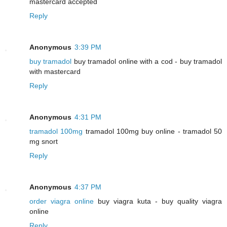
mastercard accepted
Reply
Anonymous
3:39 PM
buy tramadol
buy tramadol online with a cod - buy tramadol
with mastercard
Reply
Anonymous
4:31 PM
tramadol 100mg
tramadol 100mg buy online - tramadol 50
mg snort
Reply
Anonymous
4:37 PM
order viagra online
buy viagra kuta - buy quality viagra
online
Reply