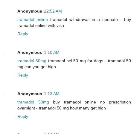
Anonymous
12:52 AM
tramadol online
tramadol withdrawal in a neonate - buy
tramadol online with visa
Reply
Anonymous
1:10 AM
tramadol 50mg
tramadol hcl 50 mg for dogs - tramadol 50
mg can you get high
Reply
Anonymous
1:13 AM
tramadol 50mg
buy tramadol online no prescription
overnight - tramadol 50 mg how many get high
Reply