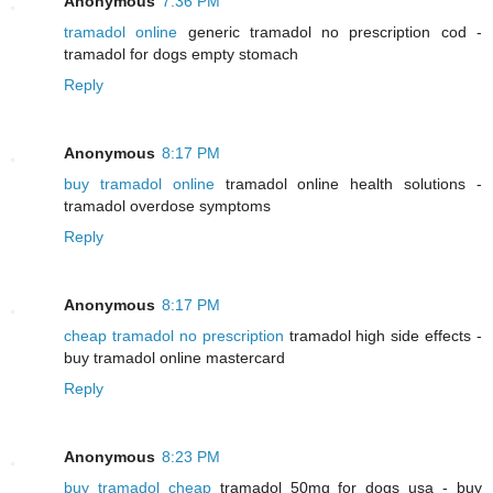
Anonymous
7:36 PM
tramadol online
generic tramadol no prescription cod -
tramadol for dogs empty stomach
Reply
Anonymous
8:17 PM
buy tramadol online
tramadol online health solutions -
tramadol overdose symptoms
Reply
Anonymous
8:17 PM
cheap tramadol no prescription
tramadol high side effects -
buy tramadol online mastercard
Reply
Anonymous
8:23 PM
buy tramadol cheap
tramadol 50mg for dogs usa - buy