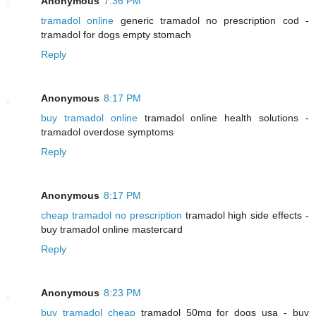
Anonymous
7:36 PM
tramadol online
generic tramadol no prescription cod -
tramadol for dogs empty stomach
Reply
Anonymous
8:17 PM
buy tramadol online
tramadol online health solutions -
tramadol overdose symptoms
Reply
Anonymous
8:17 PM
cheap tramadol no prescription
tramadol high side effects -
buy tramadol online mastercard
Reply
Anonymous
8:23 PM
buy tramadol cheap
tramadol 50mg for dogs usa - buy