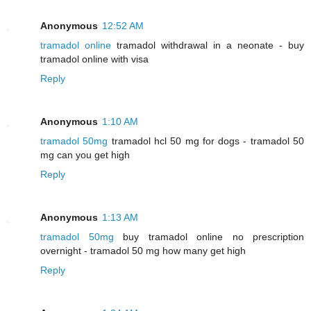
Anonymous
12:52 AM
tramadol online
tramadol withdrawal in a neonate - buy
tramadol online with visa
Reply
Anonymous
1:10 AM
tramadol 50mg
tramadol hcl 50 mg for dogs - tramadol 50
mg can you get high
Reply
Anonymous
1:13 AM
tramadol 50mg
buy tramadol online no prescription
overnight - tramadol 50 mg how many get high
Reply