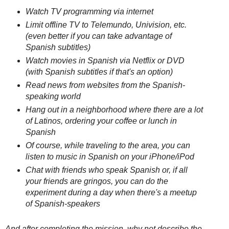
Watch TV programming via internet
Limit offline TV to Telemundo, Univision, etc.
(even better if you can take advantage of
Spanish subtitles)
Watch movies in Spanish via Netflix or DVD
(with Spanish subtitles if that's an option)
Read news from websites from the Spanish-
speaking world
Hang out in a neighborhood where there are a lot
of Latinos, ordering your coffee or lunch in
Spanish
Of course, while traveling to the area, you can
listen to music in Spanish on your iPhone/iPod
Chat with friends who speak Spanish or, if all
your friends are gringos, you can do the
experiment during a day when there's a meetup
of Spanish-speakers
And after completing the mission, why not describe the