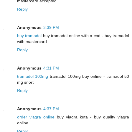
mastercard accepted
Reply
Anonymous
3:39 PM
buy tramadol
buy tramadol online with a cod - buy tramadol
with mastercard
Reply
Anonymous
4:31 PM
tramadol 100mg
tramadol 100mg buy online - tramadol 50
mg snort
Reply
Anonymous
4:37 PM
order viagra online
buy viagra kuta - buy quality viagra
online
Reply