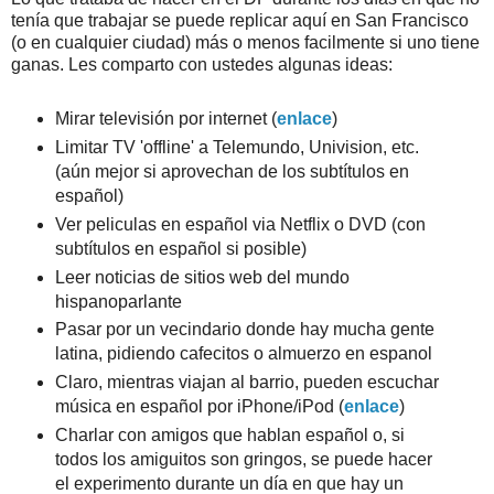
tenía que trabajar se puede replicar aquí en San Francisco
(o en cualquier ciudad) más o menos facilmente si uno tiene
ganas. Les comparto con ustedes algunas ideas:
Mirar televisión por internet (
enlace
)
Limitar TV 'offline' a Telemundo, Univision, etc.
(aún mejor si aprovechan de los subtítulos en
español)
Ver peliculas en español via Netflix o DVD (con
subtítulos en español si posible)
Leer noticias de sitios web del mundo
hispanoparlante
Pasar por un vecindario donde hay mucha gente
latina, pidiendo cafecitos o almuerzo en espanol
Claro, mientras viajan al barrio, pueden escuchar
música en español por iPhone/iPod (
enlace
)
Charlar con amigos que hablan español o, si
todos los amiguitos son gringos, se puede hacer
el experimento durante un día en que hay un