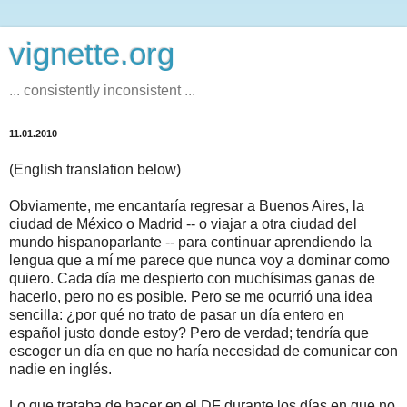
vignette.org
... consistently inconsistent ...
11.01.2010
(English translation below)
Obviamente, me encantaría regresar a Buenos Aires, la
ciudad de México o Madrid -- o viajar a otra ciudad del
mundo hispanoparlante -- para continuar aprendiendo la
lengua que a mí me parece que nunca voy a dominar como
quiero. Cada día me despierto con muchísimas ganas de
hacerlo, pero no es posible. Pero se me ocurrió una idea
sencilla: ¿por qué no trato de pasar un día entero en
español justo donde estoy? Pero de verdad; tendría que
escoger un día en que no haría necesidad de comunicar con
nadie en inglés.
Lo que trataba de hacer en el DF durante los días en que no