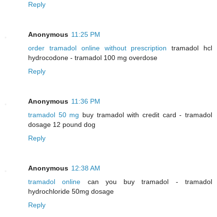
Reply
Anonymous
11:25 PM
order tramadol online without prescription
tramadol hcl
hydrocodone - tramadol 100 mg overdose
Reply
Anonymous
11:36 PM
tramadol 50 mg
buy tramadol with credit card - tramadol
dosage 12 pound dog
Reply
Anonymous
12:38 AM
tramadol online
can you buy tramadol - tramadol
hydrochloride 50mg dosage
Reply