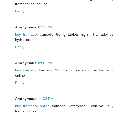
tramadol online usa
Reply
Anonymous
8:27 PM
buy tramadol
tramadol 50mg tablets high - tramadol vs
hydrocodone
Reply
Anonymous
8:50 PM
buy tramadol
tramadol 37.5/325 dosage - order tramadol
online
Reply
Anonymous
11:02 PM
buy tramadol online
tramadol ketorolaco - can you buy
tramadol usa