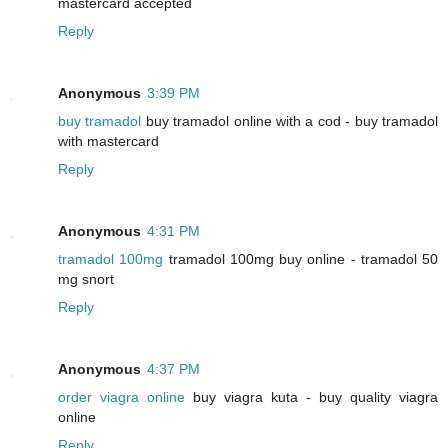
mastercard accepted
Reply
Anonymous
3:39 PM
buy tramadol
buy tramadol online with a cod - buy tramadol
with mastercard
Reply
Anonymous
4:31 PM
tramadol 100mg
tramadol 100mg buy online - tramadol 50
mg snort
Reply
Anonymous
4:37 PM
order viagra online
buy viagra kuta - buy quality viagra
online
Reply