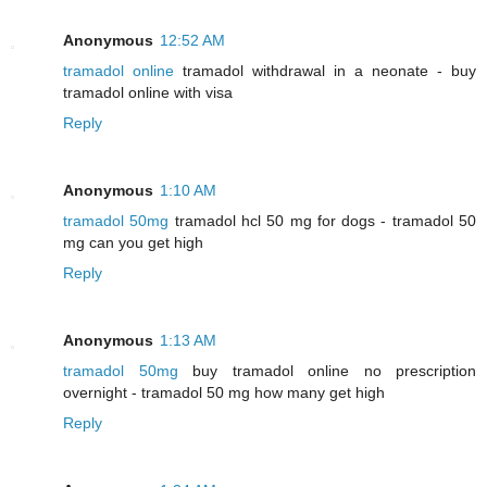
Anonymous
12:52 AM
tramadol online
tramadol withdrawal in a neonate - buy
tramadol online with visa
Reply
Anonymous
1:10 AM
tramadol 50mg
tramadol hcl 50 mg for dogs - tramadol 50
mg can you get high
Reply
Anonymous
1:13 AM
tramadol 50mg
buy tramadol online no prescription
overnight - tramadol 50 mg how many get high
Reply