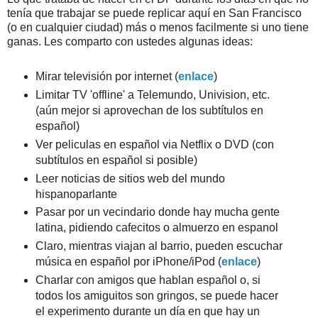
tenía que trabajar se puede replicar aquí en San Francisco
(o en cualquier ciudad) más o menos facilmente si uno tiene
ganas. Les comparto con ustedes algunas ideas:
Mirar televisión por internet (
enlace
)
Limitar TV 'offline' a Telemundo, Univision, etc.
(aún mejor si aprovechan de los subtítulos en
español)
Ver peliculas en español via Netflix o DVD (con
subtítulos en español si posible)
Leer noticias de sitios web del mundo
hispanoparlante
Pasar por un vecindario donde hay mucha gente
latina, pidiendo cafecitos o almuerzo en espanol
Claro, mientras viajan al barrio, pueden escuchar
música en español por iPhone/iPod (
enlace
)
Charlar con amigos que hablan español o, si
todos los amiguitos son gringos, se puede hacer
el experimento durante un día en que hay un