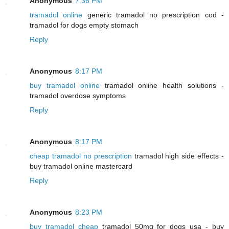
Anonymous
7:36 PM
tramadol online
generic tramadol no prescription cod -
tramadol for dogs empty stomach
Reply
Anonymous
8:17 PM
buy tramadol online
tramadol online health solutions -
tramadol overdose symptoms
Reply
Anonymous
8:17 PM
cheap tramadol no prescription
tramadol high side effects -
buy tramadol online mastercard
Reply
Anonymous
8:23 PM
buy tramadol cheap
tramadol 50mg for dogs usa - buy