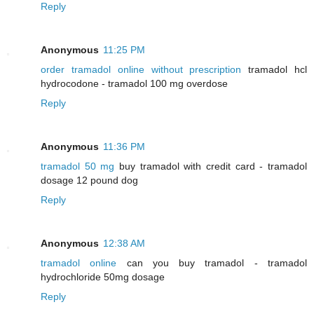
Reply
Anonymous
11:25 PM
order tramadol online without prescription
tramadol hcl
hydrocodone - tramadol 100 mg overdose
Reply
Anonymous
11:36 PM
tramadol 50 mg
buy tramadol with credit card - tramadol
dosage 12 pound dog
Reply
Anonymous
12:38 AM
tramadol online
can you buy tramadol - tramadol
hydrochloride 50mg dosage
Reply