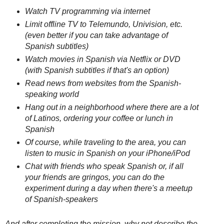
Watch TV programming via internet
Limit offline TV to Telemundo, Univision, etc.
(even better if you can take advantage of
Spanish subtitles)
Watch movies in Spanish via Netflix or DVD
(with Spanish subtitles if that's an option)
Read news from websites from the Spanish-
speaking world
Hang out in a neighborhood where there are a lot
of Latinos, ordering your coffee or lunch in
Spanish
Of course, while traveling to the area, you can
listen to music in Spanish on your iPhone/iPod
Chat with friends who speak Spanish or, if all
your friends are gringos, you can do the
experiment during a day when there's a meetup
of Spanish-speakers
And after completing the mission, why not describe the