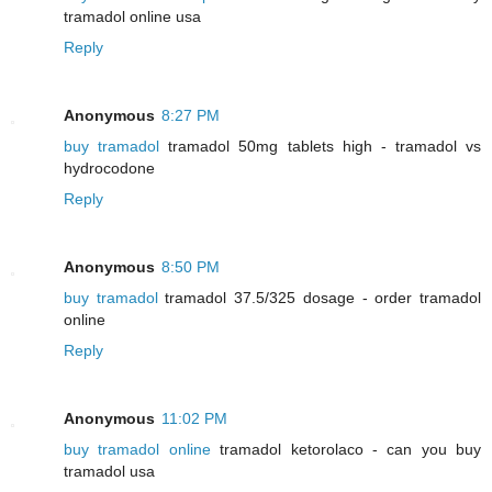
tramadol online usa
Reply
Anonymous
8:27 PM
buy tramadol
tramadol 50mg tablets high - tramadol vs
hydrocodone
Reply
Anonymous
8:50 PM
buy tramadol
tramadol 37.5/325 dosage - order tramadol
online
Reply
Anonymous
11:02 PM
buy tramadol online
tramadol ketorolaco - can you buy
tramadol usa