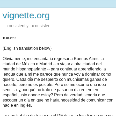
vignette.org
... consistently inconsistent ...
11.01.2010
(English translation below)
Obviamente, me encantaría regresar a Buenos Aires, la
ciudad de México o Madrid -- o viajar a otra ciudad del
mundo hispanoparlante -- para continuar aprendiendo la
lengua que a mí me parece que nunca voy a dominar como
quiero. Cada día me despierto con muchísimas ganas de
hacerlo, pero no es posible. Pero se me ocurrió una idea
sencilla: ¿por qué no trato de pasar un día entero en
español justo donde estoy? Pero de verdad; tendría que
escoger un día en que no haría necesidad de comunicar con
nadie en inglés.
Lo que trataba de hacer en el DF durante los días en que no