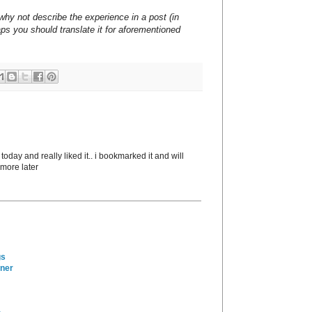
why not describe the experience in a post (in
ps you should translate it for aforementioned
 today and really liked it.. i bookmarked it and will
 more later
gs
ener