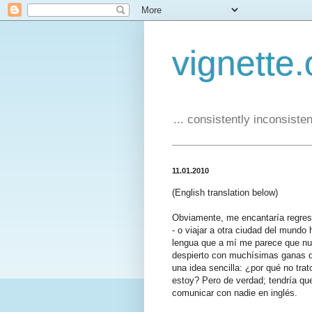
vignette.
... consistently inconsistent
11.01.2010
(English translation below)
Obviamente, me encantaría regresa
- o viajar a otra ciudad del mundo 
lengua que a mí me parece que n
despierto con muchísimas ganas de
una idea sencilla: ¿por qué no tra
estoy? Pero de verdad; tendría qu
comunicar con nadie en inglés.