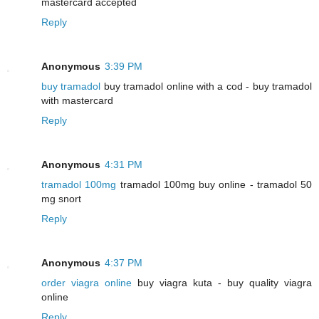
mastercard accepted
Reply
Anonymous
3:39 PM
buy tramadol
buy tramadol online with a cod - buy tramadol
with mastercard
Reply
Anonymous
4:31 PM
tramadol 100mg
tramadol 100mg buy online - tramadol 50
mg snort
Reply
Anonymous
4:37 PM
order viagra online
buy viagra kuta - buy quality viagra
online
Reply