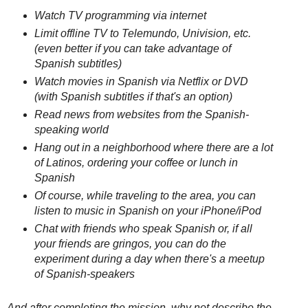
Watch TV programming via internet
Limit offline TV to Telemundo, Univision, etc.
(even better if you can take advantage of
Spanish subtitles)
Watch movies in Spanish via Netflix or DVD
(with Spanish subtitles if that's an option)
Read news from websites from the Spanish-
speaking world
Hang out in a neighborhood where there are a lot
of Latinos, ordering your coffee or lunch in
Spanish
Of course, while traveling to the area, you can
listen to music in Spanish on your iPhone/iPod
Chat with friends who speak Spanish or, if all
your friends are gringos, you can do the
experiment during a day when there's a meetup
of Spanish-speakers
And after completing the mission, why not describe the