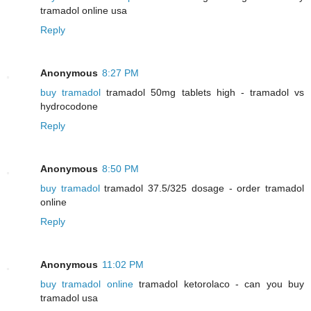
tramadol online usa
Reply
Anonymous
8:27 PM
buy tramadol
tramadol 50mg tablets high - tramadol vs
hydrocodone
Reply
Anonymous
8:50 PM
buy tramadol
tramadol 37.5/325 dosage - order tramadol
online
Reply
Anonymous
11:02 PM
buy tramadol online
tramadol ketorolaco - can you buy
tramadol usa