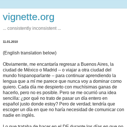
vignette.org
... consistently inconsistent ...
11.01.2010
(English translation below)
Obviamente, me encantaría regresar a Buenos Aires, la
ciudad de México o Madrid -- o viajar a otra ciudad del
mundo hispanoparlante -- para continuar aprendiendo la
lengua que a mí me parece que nunca voy a dominar como
quiero. Cada día me despierto con muchísimas ganas de
hacerlo, pero no es posible. Pero se me ocurrió una idea
sencilla: ¿por qué no trato de pasar un día entero en
español justo donde estoy? Pero de verdad; tendría que
escoger un día en que no haría necesidad de comunicar con
nadie en inglés.
Lo que trataba de hacer en el DF durante los días en que no