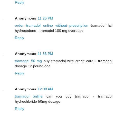
Reply
Anonymous
11:25 PM
order tramadol online without prescription
tramadol hcl
hydrocodone - tramadol 100 mg overdose
Reply
Anonymous
11:36 PM
tramadol 50 mg
buy tramadol with credit card - tramadol
dosage 12 pound dog
Reply
Anonymous
12:38 AM
tramadol online
can you buy tramadol - tramadol
hydrochloride 50mg dosage
Reply