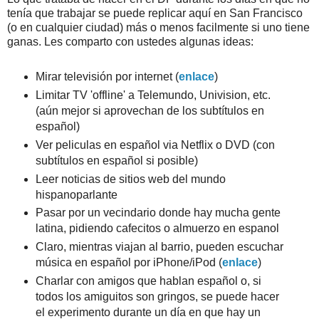
tenía que trabajar se puede replicar aquí en San Francisco
(o en cualquier ciudad) más o menos facilmente si uno tiene
ganas. Les comparto con ustedes algunas ideas:
Mirar televisión por internet (
enlace
)
Limitar TV 'offline' a Telemundo, Univision, etc.
(aún mejor si aprovechan de los subtítulos en
español)
Ver peliculas en español via Netflix o DVD (con
subtítulos en español si posible)
Leer noticias de sitios web del mundo
hispanoparlante
Pasar por un vecindario donde hay mucha gente
latina, pidiendo cafecitos o almuerzo en espanol
Claro, mientras viajan al barrio, pueden escuchar
música en español por iPhone/iPod (
enlace
)
Charlar con amigos que hablan español o, si
todos los amiguitos son gringos, se puede hacer
el experimento durante un día en que hay un