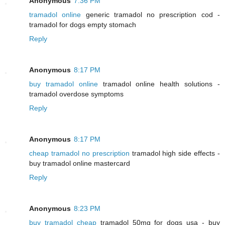
Anonymous
7:36 PM
tramadol online
generic tramadol no prescription cod -
tramadol for dogs empty stomach
Reply
Anonymous
8:17 PM
buy tramadol online
tramadol online health solutions -
tramadol overdose symptoms
Reply
Anonymous
8:17 PM
cheap tramadol no prescription
tramadol high side effects -
buy tramadol online mastercard
Reply
Anonymous
8:23 PM
buy tramadol cheap
tramadol 50mg for dogs usa - buy