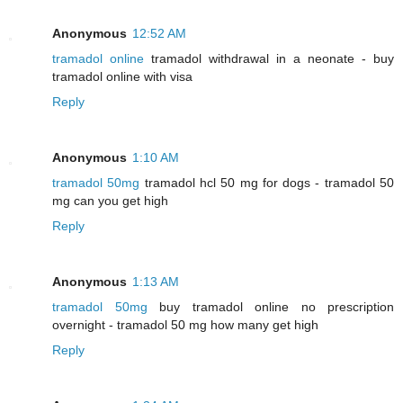
Anonymous
12:52 AM
tramadol online
tramadol withdrawal in a neonate - buy
tramadol online with visa
Reply
Anonymous
1:10 AM
tramadol 50mg
tramadol hcl 50 mg for dogs - tramadol 50
mg can you get high
Reply
Anonymous
1:13 AM
tramadol 50mg
buy tramadol online no prescription
overnight - tramadol 50 mg how many get high
Reply