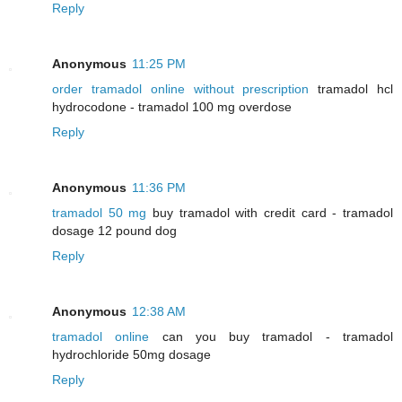
Reply
Anonymous
11:25 PM
order tramadol online without prescription
tramadol hcl
hydrocodone - tramadol 100 mg overdose
Reply
Anonymous
11:36 PM
tramadol 50 mg
buy tramadol with credit card - tramadol
dosage 12 pound dog
Reply
Anonymous
12:38 AM
tramadol online
can you buy tramadol - tramadol
hydrochloride 50mg dosage
Reply