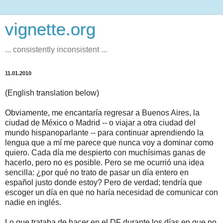
vignette.org
... consistently inconsistent ...
11.01.2010
(English translation below)
Obviamente, me encantaría regresar a Buenos Aires, la
ciudad de México o Madrid -- o viajar a otra ciudad del
mundo hispanoparlante -- para continuar aprendiendo la
lengua que a mí me parece que nunca voy a dominar como
quiero. Cada día me despierto con muchísimas ganas de
hacerlo, pero no es posible. Pero se me ocurrió una idea
sencilla: ¿por qué no trato de pasar un día entero en
español justo donde estoy? Pero de verdad; tendría que
escoger un día en que no haría necesidad de comunicar con
nadie en inglés.
Lo que trataba de hacer en el DF durante los días en que no