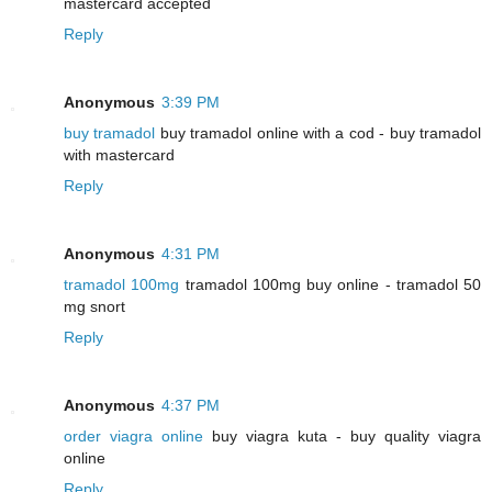
mastercard accepted
Reply
Anonymous
3:39 PM
buy tramadol
buy tramadol online with a cod - buy tramadol
with mastercard
Reply
Anonymous
4:31 PM
tramadol 100mg
tramadol 100mg buy online - tramadol 50
mg snort
Reply
Anonymous
4:37 PM
order viagra online
buy viagra kuta - buy quality viagra
online
Reply