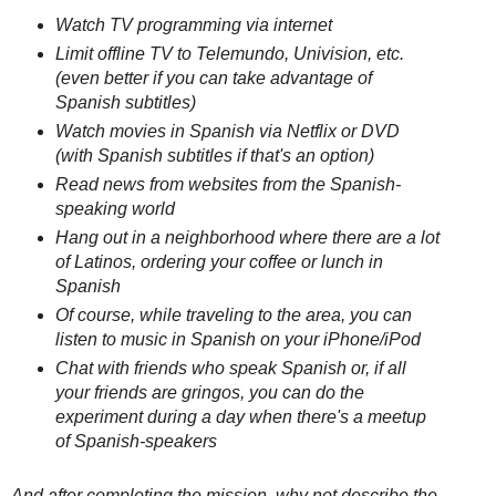
Watch TV programming via internet
Limit offline TV to Telemundo, Univision, etc.
(even better if you can take advantage of
Spanish subtitles)
Watch movies in Spanish via Netflix or DVD
(with Spanish subtitles if that's an option)
Read news from websites from the Spanish-
speaking world
Hang out in a neighborhood where there are a lot
of Latinos, ordering your coffee or lunch in
Spanish
Of course, while traveling to the area, you can
listen to music in Spanish on your iPhone/iPod
Chat with friends who speak Spanish or, if all
your friends are gringos, you can do the
experiment during a day when there's a meetup
of Spanish-speakers
And after completing the mission, why not describe the