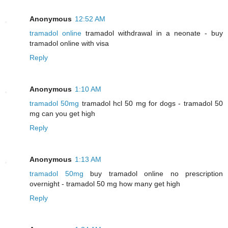
Anonymous
12:52 AM
tramadol online
tramadol withdrawal in a neonate - buy
tramadol online with visa
Reply
Anonymous
1:10 AM
tramadol 50mg
tramadol hcl 50 mg for dogs - tramadol 50
mg can you get high
Reply
Anonymous
1:13 AM
tramadol 50mg
buy tramadol online no prescription
overnight - tramadol 50 mg how many get high
Reply