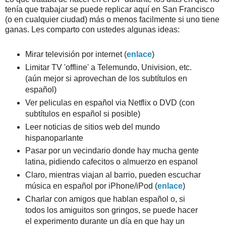
tenía que trabajar se puede replicar aquí en San Francisco
(o en cualquier ciudad) más o menos facilmente si uno tiene
ganas. Les comparto con ustedes algunas ideas:
Mirar televisión por internet (
enlace
)
Limitar TV 'offline' a Telemundo, Univision, etc.
(aún mejor si aprovechan de los subtítulos en
español)
Ver peliculas en español via Netflix o DVD (con
subtítulos en español si posible)
Leer noticias de sitios web del mundo
hispanoparlante
Pasar por un vecindario donde hay mucha gente
latina, pidiendo cafecitos o almuerzo en espanol
Claro, mientras viajan al barrio, pueden escuchar
música en español por iPhone/iPod (
enlace
)
Charlar con amigos que hablan español o, si
todos los amiguitos son gringos, se puede hacer
el experimento durante un día en que hay un