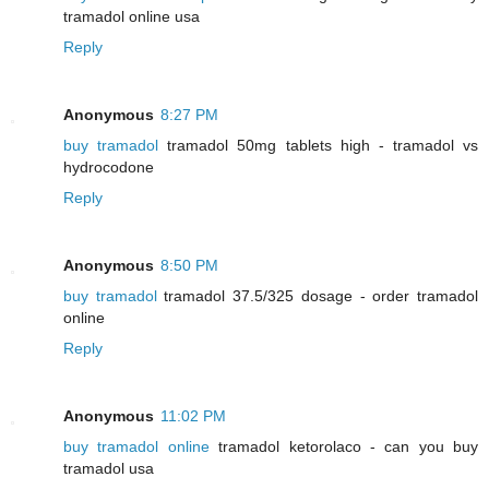
tramadol online usa
Reply
Anonymous
8:27 PM
buy tramadol
tramadol 50mg tablets high - tramadol vs
hydrocodone
Reply
Anonymous
8:50 PM
buy tramadol
tramadol 37.5/325 dosage - order tramadol
online
Reply
Anonymous
11:02 PM
buy tramadol online
tramadol ketorolaco - can you buy
tramadol usa