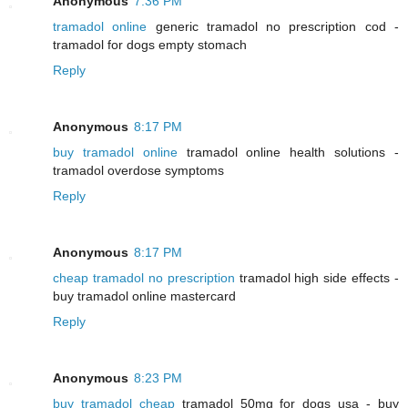
Anonymous
7:36 PM
tramadol online
generic tramadol no prescription cod -
tramadol for dogs empty stomach
Reply
Anonymous
8:17 PM
buy tramadol online
tramadol online health solutions -
tramadol overdose symptoms
Reply
Anonymous
8:17 PM
cheap tramadol no prescription
tramadol high side effects -
buy tramadol online mastercard
Reply
Anonymous
8:23 PM
buy tramadol cheap
tramadol 50mg for dogs usa - buy