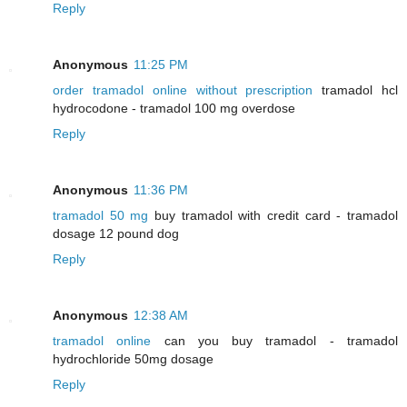
Reply
Anonymous
11:25 PM
order tramadol online without prescription
tramadol hcl
hydrocodone - tramadol 100 mg overdose
Reply
Anonymous
11:36 PM
tramadol 50 mg
buy tramadol with credit card - tramadol
dosage 12 pound dog
Reply
Anonymous
12:38 AM
tramadol online
can you buy tramadol - tramadol
hydrochloride 50mg dosage
Reply