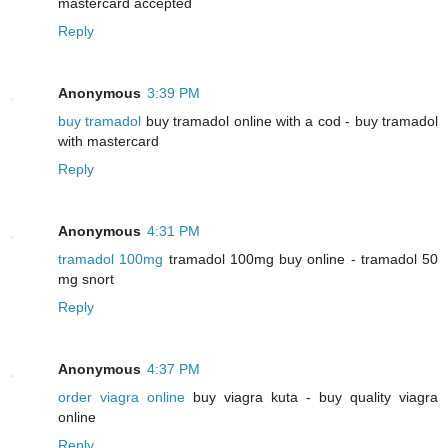
mastercard accepted
Reply
Anonymous
3:39 PM
buy tramadol
buy tramadol online with a cod - buy tramadol
with mastercard
Reply
Anonymous
4:31 PM
tramadol 100mg
tramadol 100mg buy online - tramadol 50
mg snort
Reply
Anonymous
4:37 PM
order viagra online
buy viagra kuta - buy quality viagra
online
Reply