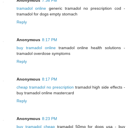
Anonymous
7:36 PM
tramadol online
generic tramadol no prescription cod -
tramadol for dogs empty stomach
Reply
Anonymous
8:17 PM
buy tramadol online
tramadol online health solutions -
tramadol overdose symptoms
Reply
Anonymous
8:17 PM
cheap tramadol no prescription
tramadol high side effects -
buy tramadol online mastercard
Reply
Anonymous
8:23 PM
buy tramadol cheap
tramadol 50mg for dogs usa - buy