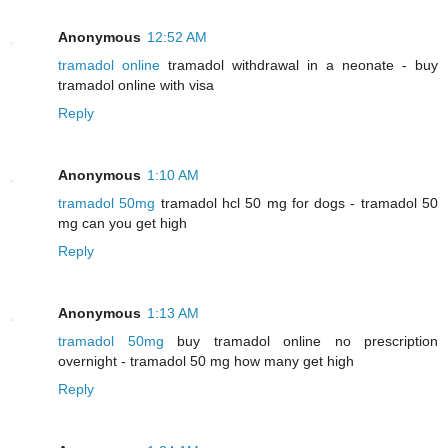
Anonymous
12:52 AM
tramadol online
tramadol withdrawal in a neonate - buy
tramadol online with visa
Reply
Anonymous
1:10 AM
tramadol 50mg
tramadol hcl 50 mg for dogs - tramadol 50
mg can you get high
Reply
Anonymous
1:13 AM
tramadol 50mg
buy tramadol online no prescription
overnight - tramadol 50 mg how many get high
Reply