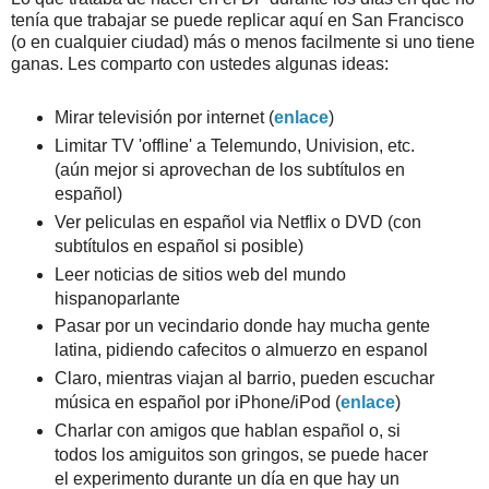
tenía que trabajar se puede replicar aquí en San Francisco
(o en cualquier ciudad) más o menos facilmente si uno tiene
ganas. Les comparto con ustedes algunas ideas:
Mirar televisión por internet (
enlace
)
Limitar TV 'offline' a Telemundo, Univision, etc.
(aún mejor si aprovechan de los subtítulos en
español)
Ver peliculas en español via Netflix o DVD (con
subtítulos en español si posible)
Leer noticias de sitios web del mundo
hispanoparlante
Pasar por un vecindario donde hay mucha gente
latina, pidiendo cafecitos o almuerzo en espanol
Claro, mientras viajan al barrio, pueden escuchar
música en español por iPhone/iPod (
enlace
)
Charlar con amigos que hablan español o, si
todos los amiguitos son gringos, se puede hacer
el experimento durante un día en que hay un