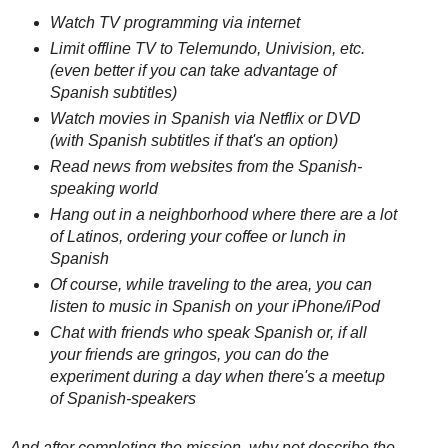
Watch TV programming via internet
Limit offline TV to Telemundo, Univision, etc.
(even better if you can take advantage of
Spanish subtitles)
Watch movies in Spanish via Netflix or DVD
(with Spanish subtitles if that's an option)
Read news from websites from the Spanish-
speaking world
Hang out in a neighborhood where there are a lot
of Latinos, ordering your coffee or lunch in
Spanish
Of course, while traveling to the area, you can
listen to music in Spanish on your iPhone/iPod
Chat with friends who speak Spanish or, if all
your friends are gringos, you can do the
experiment during a day when there's a meetup
of Spanish-speakers
And after completing the mission, why not describe the