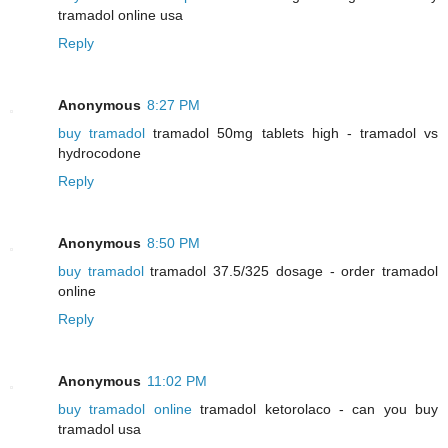
tramadol online usa
Reply
Anonymous
8:27 PM
buy tramadol
tramadol 50mg tablets high - tramadol vs
hydrocodone
Reply
Anonymous
8:50 PM
buy tramadol
tramadol 37.5/325 dosage - order tramadol
online
Reply
Anonymous
11:02 PM
buy tramadol online
tramadol ketorolaco - can you buy
tramadol usa