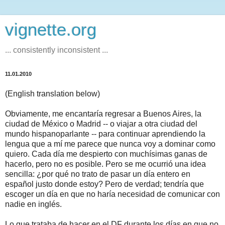
vignette.org
... consistently inconsistent ...
11.01.2010
(English translation below)
Obviamente, me encantaría regresar a Buenos Aires, la
ciudad de México o Madrid -- o viajar a otra ciudad del
mundo hispanoparlante -- para continuar aprendiendo la
lengua que a mí me parece que nunca voy a dominar como
quiero. Cada día me despierto con muchísimas ganas de
hacerlo, pero no es posible. Pero se me ocurrió una idea
sencilla: ¿por qué no trato de pasar un día entero en
español justo donde estoy? Pero de verdad; tendría que
escoger un día en que no haría necesidad de comunicar con
nadie en inglés.
Lo que trataba de hacer en el DF durante los días en que no