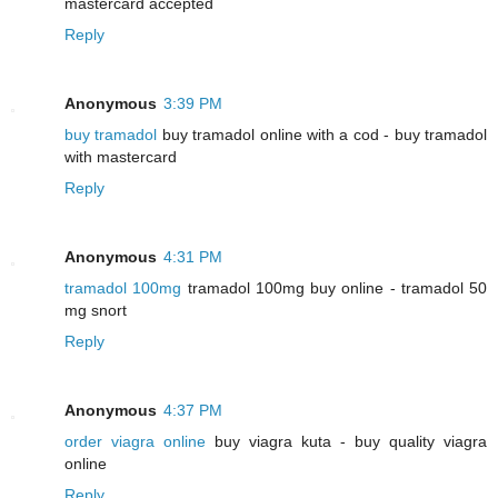
mastercard accepted
Reply
Anonymous
3:39 PM
buy tramadol
buy tramadol online with a cod - buy tramadol
with mastercard
Reply
Anonymous
4:31 PM
tramadol 100mg
tramadol 100mg buy online - tramadol 50
mg snort
Reply
Anonymous
4:37 PM
order viagra online
buy viagra kuta - buy quality viagra
online
Reply