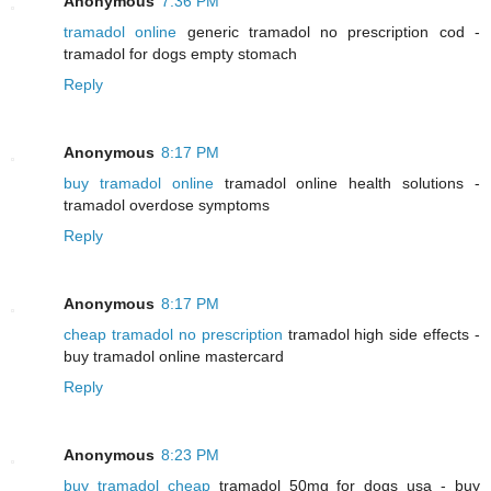
Anonymous
7:36 PM
tramadol online
generic tramadol no prescription cod -
tramadol for dogs empty stomach
Reply
Anonymous
8:17 PM
buy tramadol online
tramadol online health solutions -
tramadol overdose symptoms
Reply
Anonymous
8:17 PM
cheap tramadol no prescription
tramadol high side effects -
buy tramadol online mastercard
Reply
Anonymous
8:23 PM
buy tramadol cheap
tramadol 50mg for dogs usa - buy