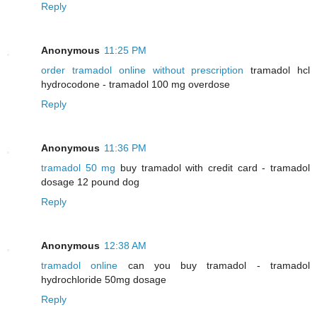
Reply
Anonymous
11:25 PM
order tramadol online without prescription
tramadol hcl
hydrocodone - tramadol 100 mg overdose
Reply
Anonymous
11:36 PM
tramadol 50 mg
buy tramadol with credit card - tramadol
dosage 12 pound dog
Reply
Anonymous
12:38 AM
tramadol online
can you buy tramadol - tramadol
hydrochloride 50mg dosage
Reply