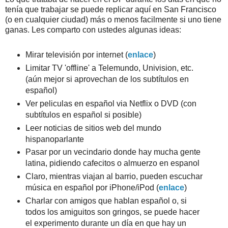
tenía que trabajar se puede replicar aquí en San Francisco
(o en cualquier ciudad) más o menos facilmente si uno tiene
ganas. Les comparto con ustedes algunas ideas:
Mirar televisión por internet (
enlace
)
Limitar TV 'offline' a Telemundo, Univision, etc.
(aún mejor si aprovechan de los subtítulos en
español)
Ver peliculas en español via Netflix o DVD (con
subtítulos en español si posible)
Leer noticias de sitios web del mundo
hispanoparlante
Pasar por un vecindario donde hay mucha gente
latina, pidiendo cafecitos o almuerzo en espanol
Claro, mientras viajan al barrio, pueden escuchar
música en español por iPhone/iPod (
enlace
)
Charlar con amigos que hablan español o, si
todos los amiguitos son gringos, se puede hacer
el experimento durante un día en que hay un