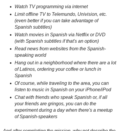
Watch TV programming via internet
Limit offline TV to Telemundo, Univision, etc.
(even better if you can take advantage of
Spanish subtitles)
Watch movies in Spanish via Netflix or DVD
(with Spanish subtitles if that's an option)
Read news from websites from the Spanish-
speaking world
Hang out in a neighborhood where there are a lot
of Latinos, ordering your coffee or lunch in
Spanish
Of course, while traveling to the area, you can
listen to music in Spanish on your iPhone/iPod
Chat with friends who speak Spanish or, if all
your friends are gringos, you can do the
experiment during a day when there's a meetup
of Spanish-speakers
And after completing the mission, why not describe the