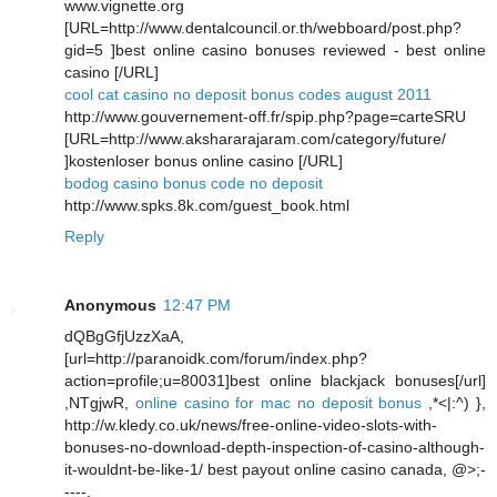
www.vignette.org
[URL=http://www.dentalcouncil.or.th/webboard/post.php?
gid=5 ]best online casino bonuses reviewed - best online
casino [/URL]
cool cat casino no deposit bonus codes august 2011
http://www.gouvernement-off.fr/spip.php?page=carteSRU
[URL=http://www.akshararajaram.com/category/future/
]kostenloser bonus online casino [/URL]
bodog casino bonus code no deposit
http://www.spks.8k.com/guest_book.html
Reply
Anonymous
12:47 PM
dQBgGfjUzzXaA,
[url=http://paranoidk.com/forum/index.php?
action=profile;u=80031]best online blackjack bonuses[/url]
,NTgjwR,
online casino for mac no deposit bonus
,*<|:^) },
http://w.kledy.co.uk/news/free-online-video-slots-with-
bonuses-no-download-depth-inspection-of-casino-although-
it-wouldnt-be-like-1/ best payout online casino canada, @>;-
----,