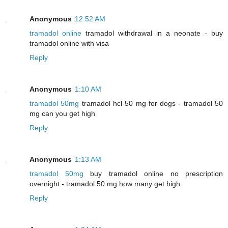
Anonymous
12:52 AM
tramadol online
tramadol withdrawal in a neonate - buy
tramadol online with visa
Reply
Anonymous
1:10 AM
tramadol 50mg
tramadol hcl 50 mg for dogs - tramadol 50
mg can you get high
Reply
Anonymous
1:13 AM
tramadol 50mg
buy tramadol online no prescription
overnight - tramadol 50 mg how many get high
Reply