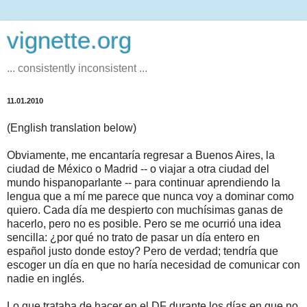
vignette.org
... consistently inconsistent ...
11.01.2010
(English translation below)
Obviamente, me encantaría regresar a Buenos Aires, la
ciudad de México o Madrid -- o viajar a otra ciudad del
mundo hispanoparlante -- para continuar aprendiendo la
lengua que a mí me parece que nunca voy a dominar como
quiero. Cada día me despierto con muchísimas ganas de
hacerlo, pero no es posible. Pero se me ocurrió una idea
sencilla: ¿por qué no trato de pasar un día entero en
español justo donde estoy? Pero de verdad; tendría que
escoger un día en que no haría necesidad de comunicar con
nadie en inglés.
Lo que trataba de hacer en el DF durante los días en que no