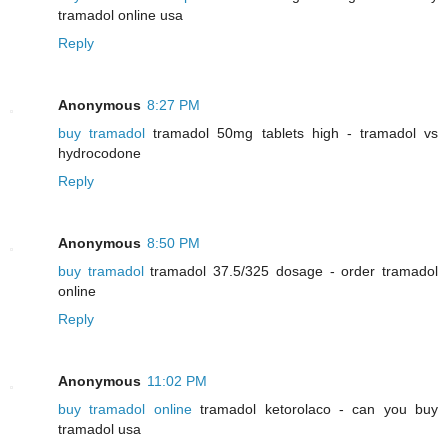
tramadol online usa
Reply
Anonymous
8:27 PM
buy tramadol
tramadol 50mg tablets high - tramadol vs
hydrocodone
Reply
Anonymous
8:50 PM
buy tramadol
tramadol 37.5/325 dosage - order tramadol
online
Reply
Anonymous
11:02 PM
buy tramadol online
tramadol ketorolaco - can you buy
tramadol usa