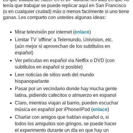
tenía que trabajar se puede replicar aquí en San Francisco
(o en cualquier ciudad) más o menos facilmente si uno tiene
ganas. Les comparto con ustedes algunas ideas:
Mirar televisión por internet (
enlace
)
Limitar TV 'offline' a Telemundo, Univision, etc.
(aún mejor si aprovechan de los subtítulos en
español)
Ver peliculas en español via Netflix o DVD (con
subtítulos en español si posible)
Leer noticias de sitios web del mundo
hispanoparlante
Pasar por un vecindario donde hay mucha gente
latina, pidiendo cafecitos o almuerzo en espanol
Claro, mientras viajan al barrio, pueden escuchar
música en español por iPhone/iPod (
enlace
)
Charlar con amigos que hablan español o, si
todos los amiguitos son gringos, se puede hacer
el experimento durante un día en que hay un