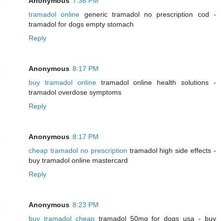
Anonymous
7:36 PM
tramadol online
generic tramadol no prescription cod -
tramadol for dogs empty stomach
Reply
Anonymous
8:17 PM
buy tramadol online
tramadol online health solutions -
tramadol overdose symptoms
Reply
Anonymous
8:17 PM
cheap tramadol no prescription
tramadol high side effects -
buy tramadol online mastercard
Reply
Anonymous
8:23 PM
buy tramadol cheap
tramadol 50mg for dogs usa - buy