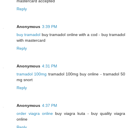
mastercard accepted
Reply
Anonymous
3:39 PM
buy tramadol
buy tramadol online with a cod - buy tramadol
with mastercard
Reply
Anonymous
4:31 PM
tramadol 100mg
tramadol 100mg buy online - tramadol 50
mg snort
Reply
Anonymous
4:37 PM
order viagra online
buy viagra kuta - buy quality viagra
online
Reply