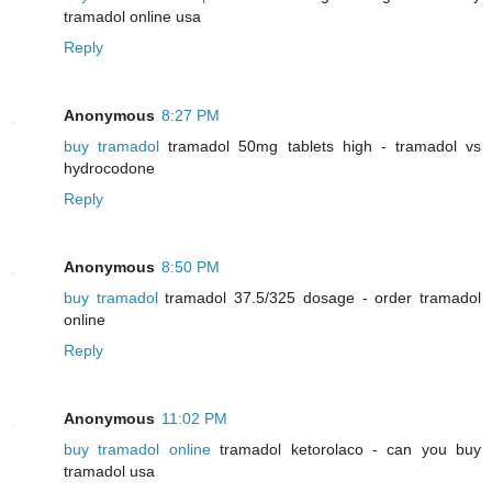
tramadol online usa
Reply
Anonymous
8:27 PM
buy tramadol
tramadol 50mg tablets high - tramadol vs
hydrocodone
Reply
Anonymous
8:50 PM
buy tramadol
tramadol 37.5/325 dosage - order tramadol
online
Reply
Anonymous
11:02 PM
buy tramadol online
tramadol ketorolaco - can you buy
tramadol usa