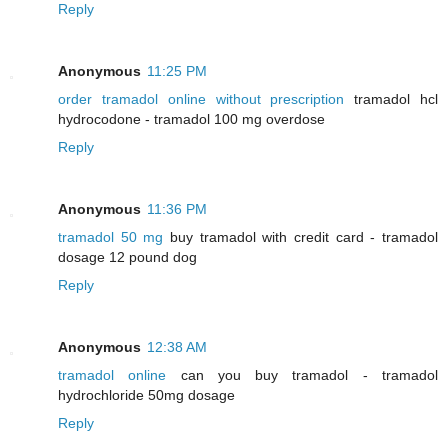
Reply
Anonymous
11:25 PM
order tramadol online without prescription
tramadol hcl
hydrocodone - tramadol 100 mg overdose
Reply
Anonymous
11:36 PM
tramadol 50 mg
buy tramadol with credit card - tramadol
dosage 12 pound dog
Reply
Anonymous
12:38 AM
tramadol online
can you buy tramadol - tramadol
hydrochloride 50mg dosage
Reply