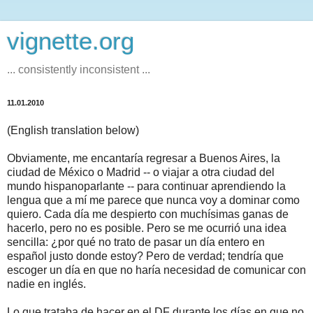
vignette.org
... consistently inconsistent ...
11.01.2010
(English translation below)
Obviamente, me encantaría regresar a Buenos Aires, la
ciudad de México o Madrid -- o viajar a otra ciudad del
mundo hispanoparlante -- para continuar aprendiendo la
lengua que a mí me parece que nunca voy a dominar como
quiero. Cada día me despierto con muchísimas ganas de
hacerlo, pero no es posible. Pero se me ocurrió una idea
sencilla: ¿por qué no trato de pasar un día entero en
español justo donde estoy? Pero de verdad; tendría que
escoger un día en que no haría necesidad de comunicar con
nadie en inglés.
Lo que trataba de hacer en el DF durante los días en que no