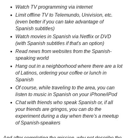
Watch TV programming via internet
Limit offline TV to Telemundo, Univision, etc.
(even better if you can take advantage of
Spanish subtitles)
Watch movies in Spanish via Netflix or DVD
(with Spanish subtitles if that's an option)
Read news from websites from the Spanish-
speaking world
Hang out in a neighborhood where there are a lot
of Latinos, ordering your coffee or lunch in
Spanish
Of course, while traveling to the area, you can
listen to music in Spanish on your iPhone/iPod
Chat with friends who speak Spanish or, if all
your friends are gringos, you can do the
experiment during a day when there's a meetup
of Spanish-speakers
And after completing the mission, why not describe the