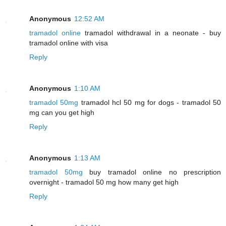
Anonymous
12:52 AM
tramadol online
tramadol withdrawal in a neonate - buy
tramadol online with visa
Reply
Anonymous
1:10 AM
tramadol 50mg
tramadol hcl 50 mg for dogs - tramadol 50
mg can you get high
Reply
Anonymous
1:13 AM
tramadol 50mg
buy tramadol online no prescription
overnight - tramadol 50 mg how many get high
Reply