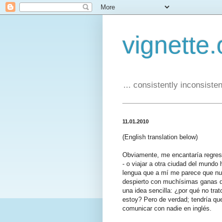
vignette.
... consistently inconsistent
11.01.2010
(English translation below)
Obviamente, me encantaría regresa
- o viajar a otra ciudad del mundo 
lengua que a mí me parece que n
despierto con muchísimas ganas de
una idea sencilla: ¿por qué no tra
estoy? Pero de verdad; tendría qu
comunicar con nadie en inglés.