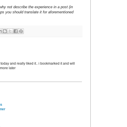
why not describe the experience in a post (in
ps you should translate it for aforementioned
 today and really liked it.. i bookmarked it and will
 more later
gs
ener